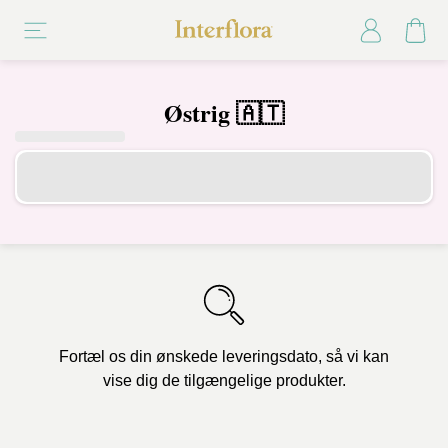
Østrig 🇦🇹
Fortæl os din ønskede leveringsdato, så vi kan
vise dig de tilgængelige produkter.