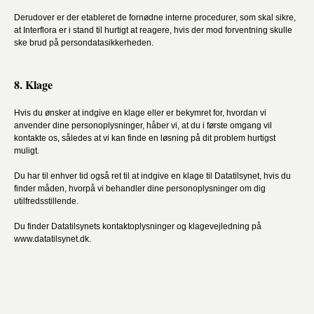
Derudover er der etableret de fornødne interne procedurer, som skal sikre,
at Interflora er i stand til hurtigt at reagere, hvis der mod forventning skulle
ske brud på persondatasikkerheden.
8. Klage
Hvis du ønsker at indgive en klage eller er bekymret for, hvordan vi
anvender dine personoplysninger, håber vi, at du i første omgang vil
kontakte os, således at vi kan finde en løsning på dit problem hurtigst
muligt.
Du har til enhver tid også ret til at indgive en klage til Datatilsynet, hvis du
finder måden, hvorpå vi behandler dine personoplysninger om dig
utilfredsstillende.
Du finder Datatilsynets kontaktoplysninger og klagevejledning på
www.datatilsynet.dk.