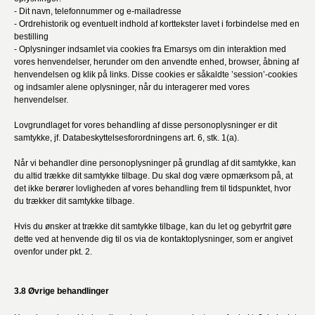
- Dit navn, telefonnummer og e-mailadresse
- Ordrehistorik og eventuelt indhold af korttekster lavet i forbindelse med en
bestilling
- Oplysninger indsamlet via cookies fra Emarsys om din interaktion med
vores henvendelser, herunder om den anvendte enhed, browser, åbning af
henvendelsen og klik på links. Disse cookies er såkaldte ’session’-cookies
og indsamler alene oplysninger, når du interagerer med vores
henvendelser.
Lovgrundlaget for vores behandling af disse personoplysninger er dit
samtykke, jf. Databeskyttelsesforordningens art. 6, stk. 1(a).
Når vi behandler dine personoplysninger på grundlag af dit samtykke, kan
du altid trække dit samtykke tilbage. Du skal dog være opmærksom på, at
det ikke berører lovligheden af vores behandling frem til tidspunktet, hvor
du trækker dit samtykke tilbage.
Hvis du ønsker at trække dit samtykke tilbage, kan du let og gebyrfrit gøre
dette ved at henvende dig til os via de kontaktoplysninger, som er angivet
ovenfor under pkt. 2.
3.8 Øvrige behandlinger