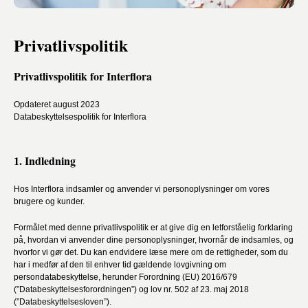
Privatlivspolitik
Privatlivspolitik for Interflora
Opdateret august 2023
Databeskyttelsespolitik for Interflora
1. Indledning
Hos Interflora indsamler og anvender vi personoplysninger om vores
brugere og kunder.
Formålet med denne privatlivspolitik er at give dig en letforståelig forklaring
på, hvordan vi anvender dine personoplysninger, hvornår de indsamles, og
hvorfor vi gør det. Du kan endvidere læse mere om de rettigheder, som du
har i medfør af den til enhver tid gældende lovgivning om
persondatabeskyttelse, herunder Forordning (EU) 2016/679
(”Databeskyttelsesforordningen”) og lov nr. 502 af 23. maj 2018
(”Databeskyttelsesloven”).