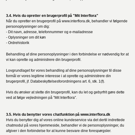
3.4. Hvis du opretter en brugerprofil på "Mit Interflora"
Når du opretter en brugerprofil på www.interflora.dk, behandler vi følgende
personoplysninger om dig:
- Dit navn, adresse, telefonnummer og e-mailadresse
- Oplysninger om dit køn
- Ordrehistorik
Behandling af dine personoplysninger i den forbindelse er nødvendig for at
vi kan oprette og administrere din brugerprofil.
Lovgrundlaget for vores behandling af dine personoplysninger til disse
formål er vores legitime interesse i at oprette og administrere din
brugerprofil, jf. Databeskyttelsesforordningens art. 6, stk. 1(f).
Hvis du ønsker at slette din brugerprofil, kan du let og gebyrfrit gøre dette
ved at følge vejledningen på ”Mit Interflora”.
3.5. Hvis du benytter vores chatfunktion på www.interflora.dk
Hvis du benytter dig af vores online kundeservice via det dertil indrettede
chatmodul på vores hjemmeside, behandler vi de personoplysninger, du
afgiver i den forbindelse for at kunne besvare dine forespørgsler.