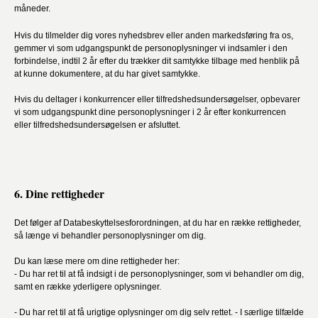
måneder.
Hvis du tilmelder dig vores nyhedsbrev eller anden markedsføring fra os,
gemmer vi som udgangspunkt de personoplysninger vi indsamler i den
forbindelse, indtil 2 år efter du trækker dit samtykke tilbage med henblik på
at kunne dokumentere, at du har givet samtykke.
Hvis du deltager i konkurrencer eller tilfredshedsundersøgelser, opbevarer
vi som udgangspunkt dine personoplysninger i 2 år efter konkurrencen
eller tilfredshedsundersøgelsen er afsluttet.
6. Dine rettigheder
Det følger af Databeskyttelsesforordningen, at du har en række rettigheder,
så længe vi behandler personoplysninger om dig.
Du kan læse mere om dine rettigheder her:
- Du har ret til at få indsigt i de personoplysninger, som vi behandler om dig,
samt en række yderligere oplysninger.
- Du har ret til at få urigtige oplysninger om dig selv rettet. - I særlige tilfælde