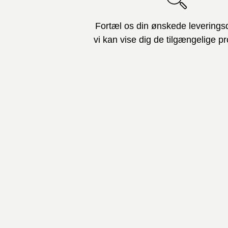
Fortæl os din ønskede leverings
vi kan vise dig de tilgængelige pr