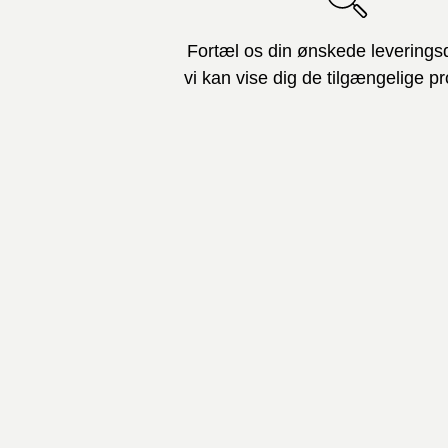
Fortæl os din ønskede leverings
vi kan vise dig de tilgængelige pr