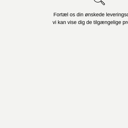
Fortæl os din ønskede leverings
vi kan vise dig de tilgængelige pr