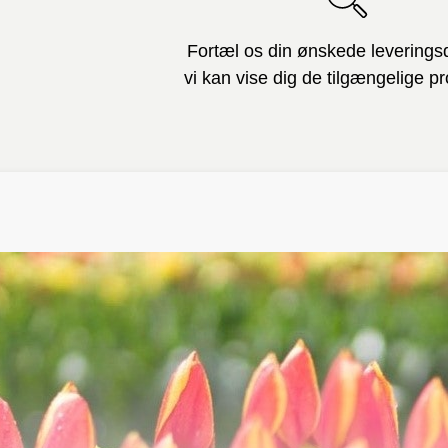
Fortæl os din ønskede leverings
vi kan vise dig de tilgængelige pr