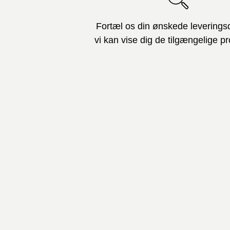
Fortæl os din ønskede leverings
vi kan vise dig de tilgængelige pr