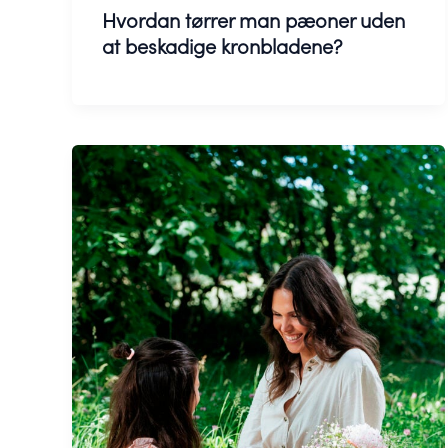
Hvordan tørrer man pæoner uden
at beskadige kronbladene?