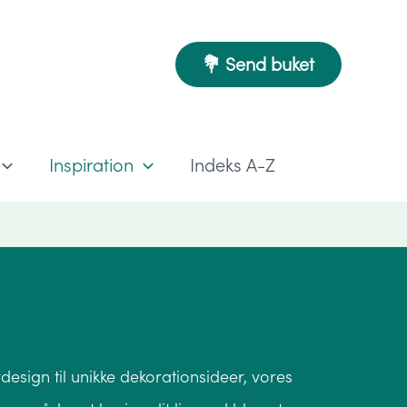
💐 Send buket
Inspiration
Indeks A-Z
esign til unikke dekorationsideer, vores