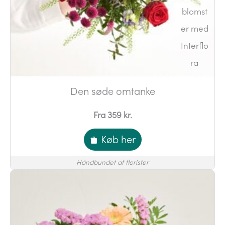
Den søde omtanke
Fra 359 kr.
Køb her
Håndbundet af florister