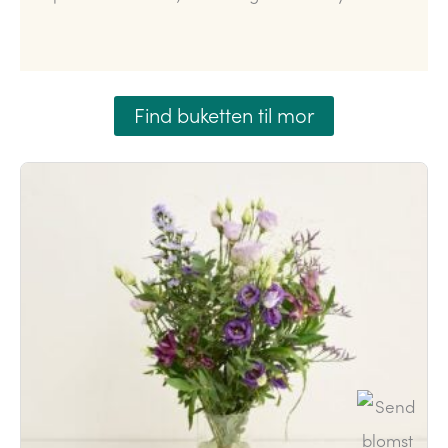
Find buketten til mor