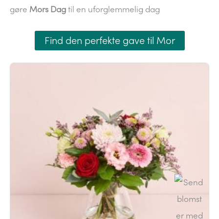
gøre
Mors Dag
til en uforglemmelig dag
Find den perfekte gave til Mor