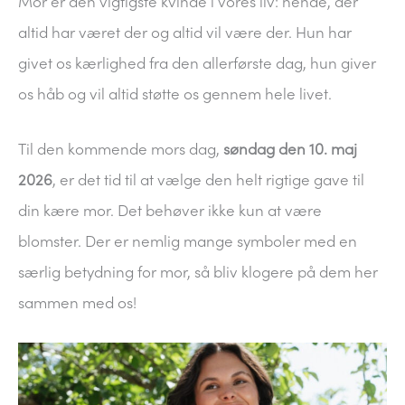
Mor er den vigtigste kvinde i vores liv: hende, der
altid har været der og altid vil være der. Hun har
givet os kærlighed fra den allerførste dag, hun giver
os håb og vil altid støtte os gennem hele livet.
Til den kommende mors dag,
søndag den 10. maj
2026
, er det tid til at vælge den helt rigtige gave til
din kære mor. Det behøver ikke kun at være
blomster. Der er nemlig mange symboler med en
særlig betydning for mor, så bliv klogere på dem her
sammen med os!