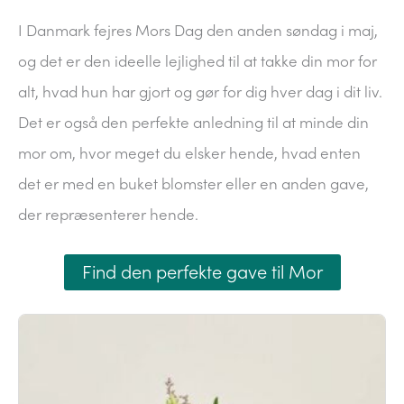
I Danmark fejres Mors Dag den anden søndag i maj,
og det er den ideelle lejlighed til at takke din mor for
alt, hvad hun har gjort og gør for dig hver dag i dit liv.
Det er også den perfekte anledning til at minde din
mor om, hvor meget du elsker hende, hvad enten
det er med en buket blomster eller en anden gave,
der repræsenterer hende.
Find den perfekte gave til Mor