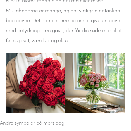
Måske blomstrende planter i rød eller rosa?
Mulighederne er mange, og det vigtigste er tanken
bag gaven. Det handler nemlig om at give en gave
med betydning – en gave, der får din søde mor til at
føle sig set, værdsat og elsket.
Andre symboler på mors dag