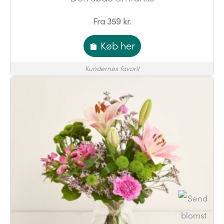
Fra 359 kr.
Køb her
Kundernes favorit