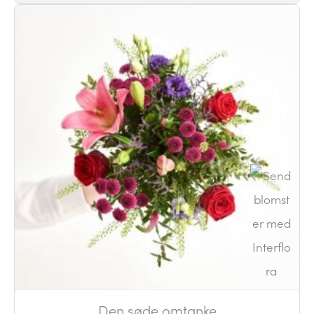
Den søde omtanke