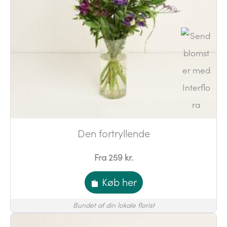
Den fortryllende
Fra 259 kr.
Køb her
Bundet af din lokale florist