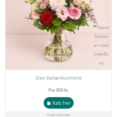
Den betænksomme
Fra 369 kr.
Køb her
Friske blomster