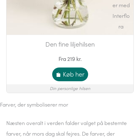
Den fine liljehilsen
Fra 219 kr.
Køb her
Din personlige hilsen
Farver, der symboliserer mor
Næsten overalt i verden falder valget på bestemte
farver, når mors dag skal fejres. De farver, der