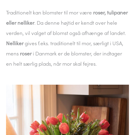
Traditionelt kan blomster til mor være
roser, tulipaner
eller nelliker
. Da denne højtid er kendt over hele
verden, vil valget af blomst også afhænge af landet.
Nelliker
gives f.eks. traditionelt til mor, særligt i USA,
mens
roser
i Danmark er de blomster, der indtager
en helt særlig plads, når mor skal fejres.