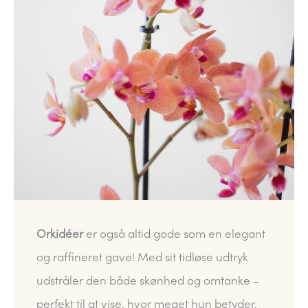
Orkidéer
er også altid gode som en elegant
og raffineret gave! Med sit tidløse udtryk
udstråler den både skønhed og omtanke –
perfekt til at vise, hvor meget hun betyder.