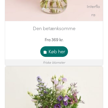
Den betænksomme
Fra 369 kr.
Køb her
Friske blomster