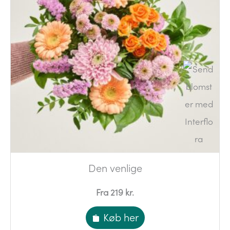
Den venlige
Fra 219 kr.
Køb her