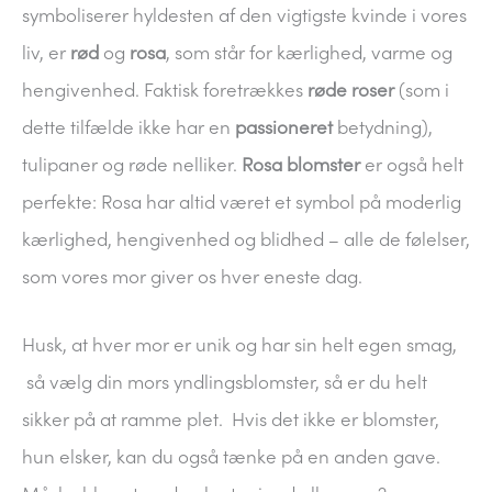
symboliserer hyldesten af den vigtigste kvinde i vores
liv, er
rød
og
rosa
, som står for kærlighed, varme og
hengivenhed. Faktisk foretrækkes
røde roser
(som i
dette tilfælde ikke har en
passioneret
betydning),
tulipaner og røde nelliker.
Rosa blomster
er også helt
perfekte: Rosa har altid været et symbol på moderlig
kærlighed, hengivenhed og blidhed – alle de følelser,
som vores mor giver os hver eneste dag.
Husk, at hver mor er unik og har sin helt egen smag,
så vælg din mors yndlingsblomster, så er du helt
sikker på at ramme plet. Hvis det ikke er blomster,
hun elsker, kan du også tænke på en anden gave.