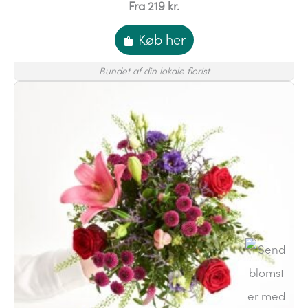
Fra 219 kr.
Køb her
Bundet af din lokale florist