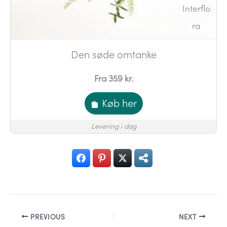
Den søde omtanke
Fra 359 kr.
Køb her
Levering i dag
PREVIOUS
NEXT