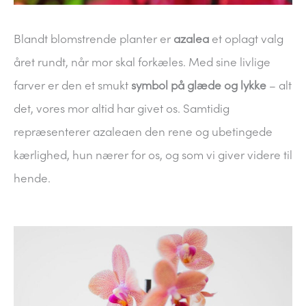
Blandt blomstrende planter er
azalea
et oplagt valg
året rundt, når mor skal forkæles. Med sine livlige
farver er den et smukt
symbol på glæde og lykke
– alt
det, vores mor altid har givet os. Samtidig
repræsenterer azaleaen den rene og ubetingede
kærlighed, hun nærer for os, og som vi giver videre til
hende.