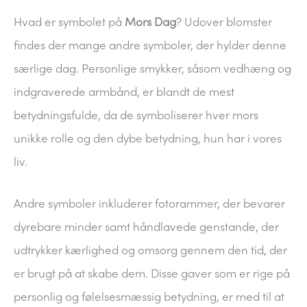
Hvad er symbolet på
Mors Dag
? Udover blomster
findes der mange andre symboler, der hylder denne
særlige dag. Personlige smykker, såsom vedhæng og
indgraverede armbånd, er blandt de mest
betydningsfulde, da de symboliserer hver mors
unikke rolle og den dybe betydning, hun har i vores
liv.
Andre symboler inkluderer fotorammer, der bevarer
dyrebare minder samt håndlavede genstande, der
udtrykker kærlighed og omsorg gennem den tid, der
er brugt på at skabe dem. Disse gaver som er rige på
personlig og følelsesmæssig betydning, er med til at