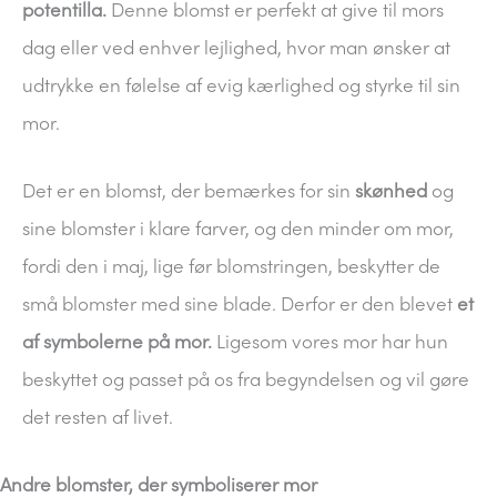
potentilla.
Denne blomst er perfekt at give til mors
dag eller ved enhver lejlighed, hvor man ønsker at
udtrykke en følelse af evig kærlighed og styrke til sin
mor.
Det er en blomst, der bemærkes for sin
skønhed
og
sine blomster i klare farver, og den minder om mor,
fordi den i maj, lige før blomstringen, beskytter de
små blomster med sine blade. Derfor er den blevet
et
af symbolerne på mor.
Ligesom vores mor har hun
beskyttet og passet på os fra begyndelsen og vil gøre
det resten af livet.
Andre blomster, der symboliserer mor