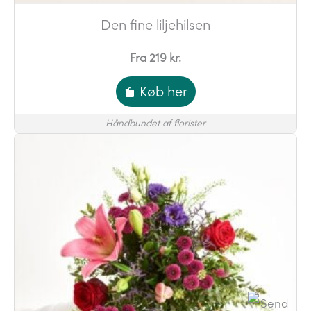
Den fine liljehilsen
Fra 219 kr.
Køb her
Håndbundet af florister