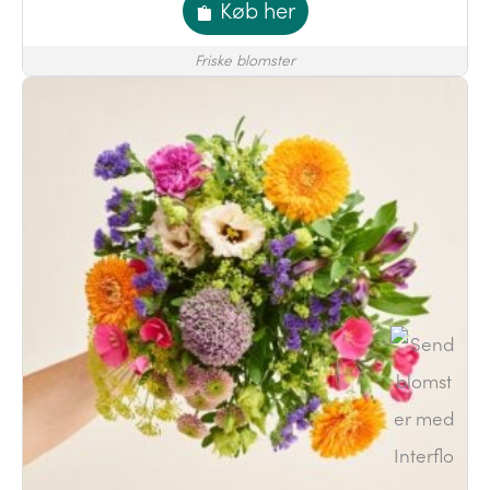
Køb her
Friske blomster