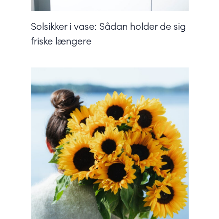
Solsikker i vase: Sådan holder de sig
friske længere