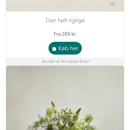
Den helt rigtige
Fra 269 kr.
Køb her
Bundet af din lokale florist