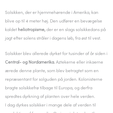
Solsikken, der er hjemmehørende i Amerika, kan
blive op til 4 meter høj. Den udfører en bevægelse
kaldet
heliotropisme,
der er en slags solsikkedans på
jagt efter solens stråler i dagens løb, fra øst til vest.
Solsikker blev allerede dyrket for tusinder af år siden i
Central- og Nordamerika.
Aztekerne eller inkaerne
ærede denne plante, som blev betragtet som en
repræsentant for solguden på jorden. Kolonisterne
bragte solsikkefrø tilbage til Europa, og derfra
spredtes dyrkning af planten over hele verden.
I dag dyrkes solsikker i mange dele af verden til