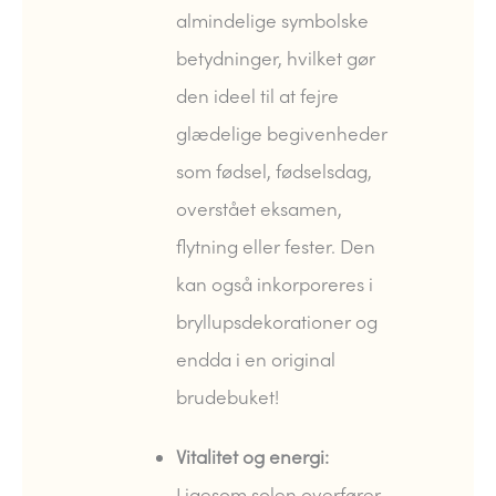
almindelige symbolske
betydninger, hvilket gør
den ideel til at fejre
glædelige begivenheder
som fødsel, fødselsdag,
overstået eksamen,
flytning eller fester. Den
kan også inkorporeres i
bryllupsdekorationer og
endda i en original
brudebuket!
Vitalitet og energi:
Ligesom solen overfører