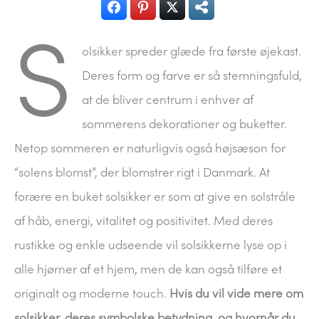
S
olsikker spreder glæde fra første øjekast.
Deres form og farve er så stemningsfuld,
at de bliver centrum i enhver af
sommerens dekorationer og buketter.
Netop sommeren er naturligvis også højsæson for
“solens blomst”, der blomstrer rigt i Danmark. At
forære en buket solsikker er som at give en solstråle
af håb, energi, vitalitet og positivitet. Med deres
rustikke og enkle udseende vil solsikkerne lyse op i
alle hjørner af et hjem, men de kan også tilføre et
originalt og moderne touch.
Hvis du vil vide mere om
solsikker, deres symbolske betydning, og hvornår du