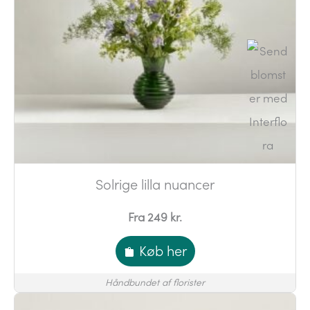
Solrige lilla nuancer
Fra 249 kr.
Køb her
Håndbundet af florister