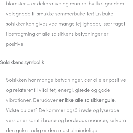
blomster – er dekorative og muntre, hvilket gør dem
velegnede til smukke sommerbuketter! En buket
solsikker kan gives ved mange lejligheder, især taget
i betragtning at alle solsikkens betydninger er
positive.
Solsikkens symbolik
Solsikken har mange betydninger, der alle er positive
og relateret til vitalitet, energi, glæde og gode
vibrationer. Derudover
er ikke alle solsikker gule
.
Vidste du det? De kommer også i røde og lyserøde
versioner samt i brune og bordeaux nuancer, selvom
den gule stadig er den mest almindelige: