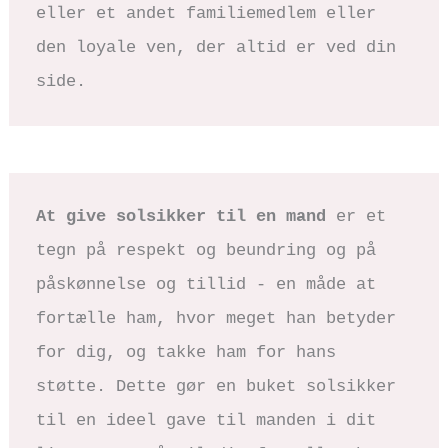
eller et andet familiemedlem eller 
den loyale ven, der altid er ved din 
side. 
At give solsikker til en mand 
er et 
tegn på respekt og beundring og på 
påskønnelse og tillid - en måde at 
fortælle ham, hvor meget han betyder 
for dig, og takke ham for hans 
støtte. Dette gør en buket solsikker 
til en ideel gave til manden i dit 