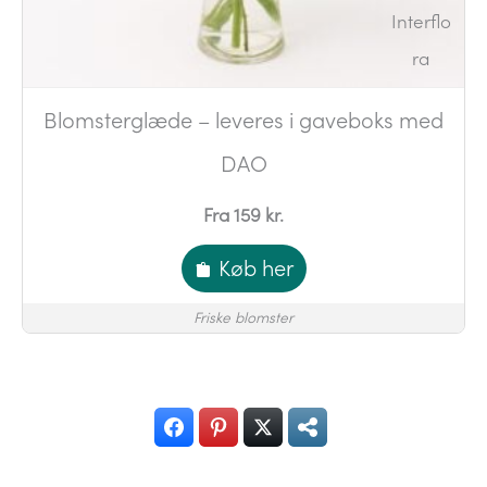
Blomsterglæde – leveres i gaveboks med
DAO
Fra 159 kr.
Køb her
Friske blomster