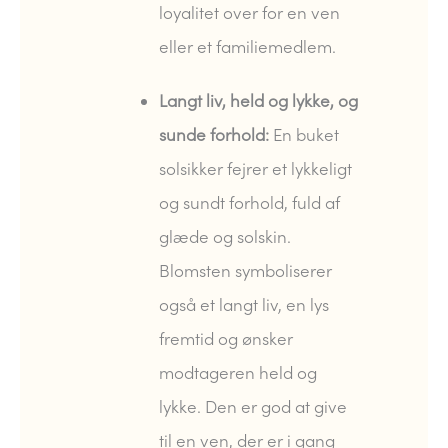
loyalitet over for en ven
eller et familiemedlem.
Langt liv, held og lykke, og
sunde forhold:
En buket
solsikker fejrer et lykkeligt
og sundt forhold, fuld af
glæde og solskin.
Blomsten symboliserer
også et langt liv, en lys
fremtid og ønsker
modtageren held og
lykke. Den er god at give
til en ven, der er i gang