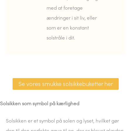
med at foretage
ændringer i sit liv, eller
som er en konstant
solstråle i dit.
Se vores smukke solsikkebuketter her
Solsikken som symbol på kærlighed
Solsikken er et symbol på solen og lyset, hvilket gør
den til den perfekte gave til en, der er blevet glæden