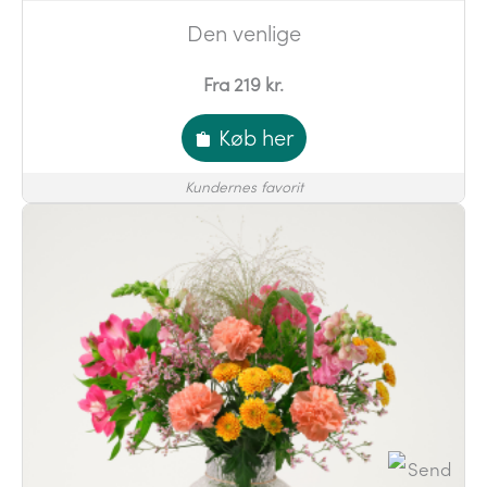
Den venlige
Fra 219 kr.
Køb her
Kundernes favorit