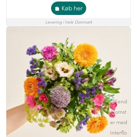
Køb her
Levering i hele Danmark