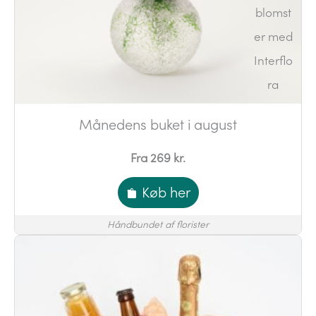
Månedens buket i august
Fra 269 kr.
Køb her
Håndbundet af florister