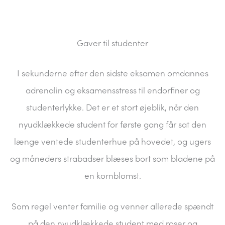
Gaver til studenter
I sekunderne efter den sidste eksamen omdannes
adrenalin og eksamensstress til endorfiner og
studenterlykke. Det er et stort øjeblik, når den
nyudklækkede student for første gang får sat den
længe ventede studenterhue på hovedet, og ugers
og måneders strabadser blæses bort som bladene på
en kornblomst.
Som regel venter familie og venner allerede spændt
på den nyudklækkede student med roser og