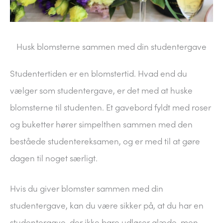
Husk blomsterne sammen med din studentergave
Studentertiden er en blomstertid. Hvad end du
vælger som studentergave, er det med at huske
blomsterne til studenten. Et gavebord fyldt med roser
og buketter hører simpelthen sammen med den
beståede studentereksamen, og er med til at gøre
dagen til noget særligt.
Hvis du giver blomster sammen med din
studentergave, kan du være sikker på, at du har en
studentergave, der ikke bare udløser glæde, men