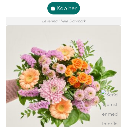
Køb her
Levering i hele Danmark