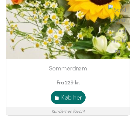
Sommerdrøm
Fra 229 kr.
Køb her
Kundernes favorit