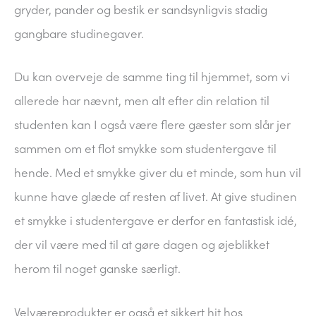
gryder, pander og bestik er sandsynligvis stadig
gangbare studinegaver.
Du kan overveje de samme ting til hjemmet, som vi
allerede har nævnt, men alt efter din relation til
studenten kan I også være flere gæster som slår jer
sammen om et flot smykke som studentergave til
hende. Med et smykke giver du et minde, som hun vil
kunne have glæde af resten af livet. At give studinen
et smykke i studentergave er derfor en fantastisk idé,
der vil være med til at gøre dagen og øjeblikket
herom til noget ganske særligt.
Velværeprodukter er også et sikkert hit hos