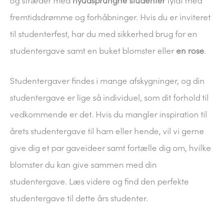
og stræder med
nyudsprungne studenter
fyldt med
fremtidsdrømme og forhåbninger. Hvis du er inviteret
til studenterfest, har du med sikkerhed brug for en
studentergave samt en buket blomster eller
en rose
.
Studentergaver findes i mange afskygninger, og din
studentergave er lige så individuel, som dit forhold til
vedkommende er det. Hvis du mangler inspiration til
årets studentergave til ham eller hende, vil vi gerne
give dig et par gaveideer samt fortælle dig om, hvilke
blomster du kan give sammen med din
studentergave. Læs videre og find den perfekte
studentergave til dette års studenter.