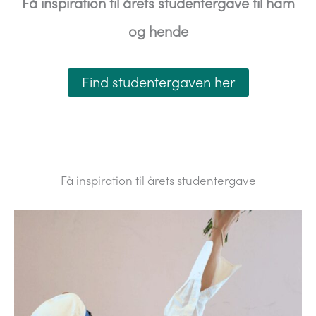
Få inspiration til årets studentergave til ham
og hende
Find studentergaven her
Få inspiration til årets studentergave