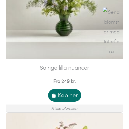
Solrige lilla nuancer
Fra 249 kr.
Køb her
Friske blomster