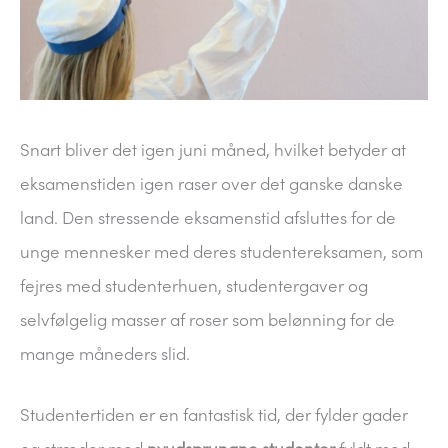
Snart bliver det igen juni måned, hvilket betyder at
eksamenstiden igen raser over det ganske danske
land. Den stressende eksamenstid afsluttes for de
unge mennesker med deres studentereksamen, som
fejres med studenterhuen, studentergaver og
selvfølgelig masser af roser som belønning for de
mange måneders slid.
Studentertiden er en fantastisk tid, der fylder gader