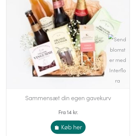
Sammensæt din egen gavekurv
Fra 14 kr.
Køb her