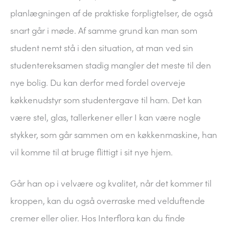
planlægningen af de praktiske forpligtelser, de også
snart går i møde. Af samme grund kan man som
student nemt stå i den situation, at man ved sin
studentereksamen stadig mangler det meste til den
nye bolig. Du kan derfor med fordel overveje
køkkenudstyr som studentergave til ham. Det kan
være stel, glas, tallerkener eller I kan være nogle
stykker, som går sammen om en køkkenmaskine, han
vil komme til at bruge flittigt i sit nye hjem.
Går han op i velvære og kvalitet, når det kommer til
kroppen, kan du også overraske med velduftende
cremer eller olier. Hos Interflora kan du finde