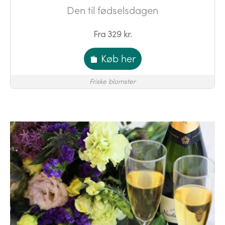
Den til fødselsdagen
Fra 329 kr.
Køb her
Friske blomster