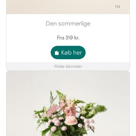
Den sommerlige
Fra 319 kr.
Køb her
Friske blomster