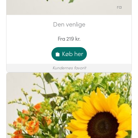
Den venlige
Fra 219 kr.
Køb her
Kundernes favorit