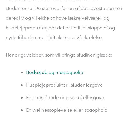
studenterne. De står overfor en af de sjoveste somre i
deres liv og vil elske at have lækre velvære- og
hudplejeprodukter, når det er tid til at slappe af og
nyde friheden med lidt ekstra selvforkælelse.
Her er gaveideer, som vil bringe studinen glæde:
Bodyscub og massageolie
Hudplejeprodukter i studentergave
En enestående ring som fællesgave
En wellnessoplevelse eller spaophold