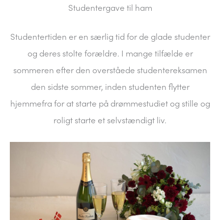
Studentergave til ham
Studentertiden er en særlig tid for de glade studenter
og deres stolte forældre. I mange tilfælde er
sommeren efter den overståede studentereksamen
den sidste sommer, inden studenten flytter
hjemmefra for at starte på drømmestudiet og stille og
roligt starte et selvstændigt liv.