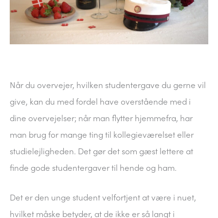
Når du overvejer, hvilken studentergave du gerne vil
give, kan du med fordel have overstående med i
dine overvejelser; når man flytter hjemmefra, har
man brug for mange ting til kollegieværelset eller
studielejligheden. Det gør det som gæst lettere at
finde gode studentergaver til hende og ham.
Det er den unge student velfortjent at være i nuet,
hvilket måske betyder, at de ikke er så langt i