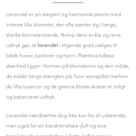
Lavendel er en elegant og harmonisk plante med
intense lilla blomster, der ofte samler sig i lange,
slanke blomsterstande. Netop dens enkle og rene
udtryk gør, at
lavendel
i stigende grad vælges til
både haver, kontorer og hjem. Plantens tidløse
skønhed ligger i formen på blomsterne og den måde,
de sidder langs stænglen på, hvor samspillet mellem
de lilla nuancer og de grønne blade skaber et roligt
og balanceret udtryk.
Lavendel værdsættes dog ikke kun for sit udseende,
men også for sin karakteristiske duft og sine