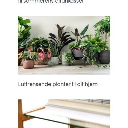
til sommerens altankasser
Luftrensende planter til dit hjem