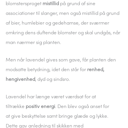
blomstersproget
mistillid
på grund af sine
associationer til slanger, men også mistillid på grund
af bier, humlebier og gedehamse, der sværmer
omkring dens duftende blomster og skal undgås, når
man nærmer sig planten.
Men når lavendel gives som gave, får planten den
modsatte betydning, idet den står for
renhed,
hengivenhed
, dyd og sindsro.
Lavendel har længe været værdsat for at
tiltrække
positiv energi
. Den blev også anset for
at give beskyttelse samt bringe glæde og lykke.
Dette gav anledning til skikken med