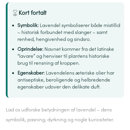
Kort fortalt
Symbolik:
Lavendel symboliserer både mistillid
– historisk forbundet med slanger – samt
renhed, hengivenhed og sindsro.
Oprindelse:
Navnet kommer fra det latinske
“lavare” og henviser til plantens historiske
brug til rensning af kroppen.
Egenskaber:
Lavendelens æteriske olier har
antiseptiske, beroligende og helbredende
egenskaber udover den delikate duft.
Lad os udforske betydningen af lavendel – dens
symbolik, pasning, dyrkning og nogle kuriositeter.