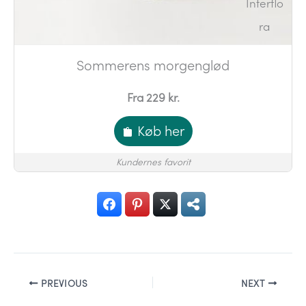
Sommerens morgenglød
Fra 229 kr.
Køb her
Kundernes favorit
PREVIOUS
NEXT