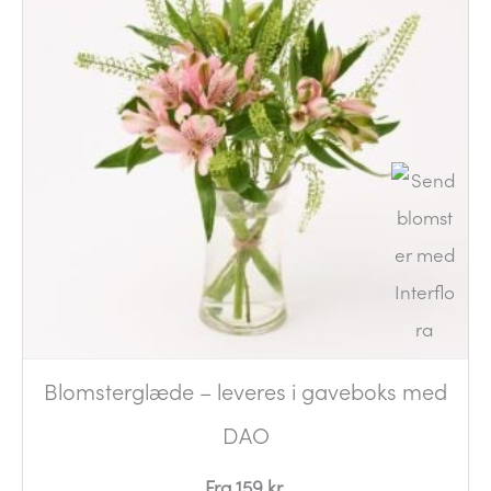
Blomsterglæde – leveres i gaveboks med
DAO
Fra 159 kr.