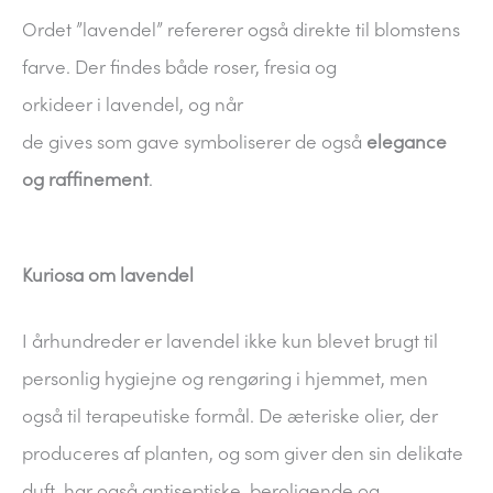
Ordet ”lavendel” refererer også direkte til blomstens
farve. Der findes både roser, fresia og
orkideer i lavendel, og når
de gives som gave symboliserer de også
elegance
og raffinement
.
Kuriosa om lavendel
I århundreder er lavendel ikke kun blevet brugt til
personlig hygiejne og rengøring i hjemmet, men
også til terapeutiske formål. De æteriske olier, der
produceres af planten, og som giver den sin delikate
duft, har også antiseptiske, beroligende og