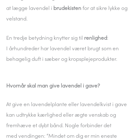
at lægge lavendel i
brudekisten
for at sikre lykke og
velstand.
En tredje betydning knytter sig til
renlighed
:
I århundreder har lavendel været brugt som en
behagelig duft i sæber og kropsplejeprodukter.
Hvornår skal man give lavendel i gave?
At give en lavendelplante eller lavendelkvist i gave
kan udtrykke kærlighed eller ægte venskab og
fremhæve et dybt bånd. Nogle forbinder det
med vendingen: “Mindet om dig er min eneste