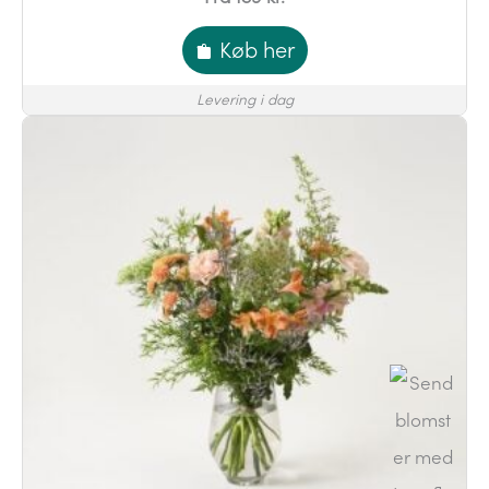
Køb her
Levering i dag