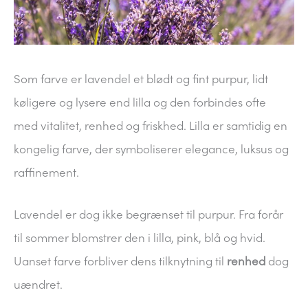
Som farve er lavendel et blødt og fint purpur, lidt
køligere og lysere end lilla og den forbindes ofte
med vitalitet, renhed og friskhed. Lilla er samtidig en
kongelig farve, der symboliserer elegance, luksus og
raffinement.
Lavendel er dog ikke begrænset til purpur. Fra forår
til sommer blomstrer den i lilla, pink, blå og hvid.
Uanset farve forbliver dens tilknytning til
renhed
dog
uændret.