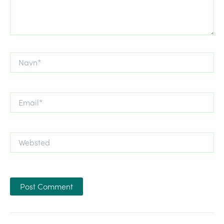
Navn*
Email*
Websted