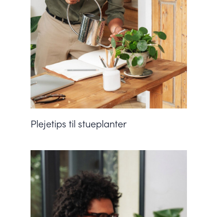
Plejetips til stueplanter