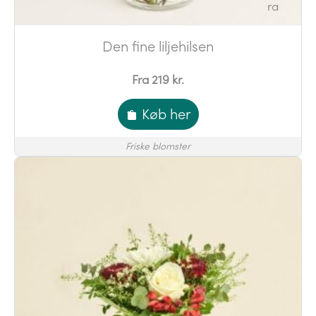
Den fine liljehilsen
Fra 219 kr.
Køb her
Friske blomster