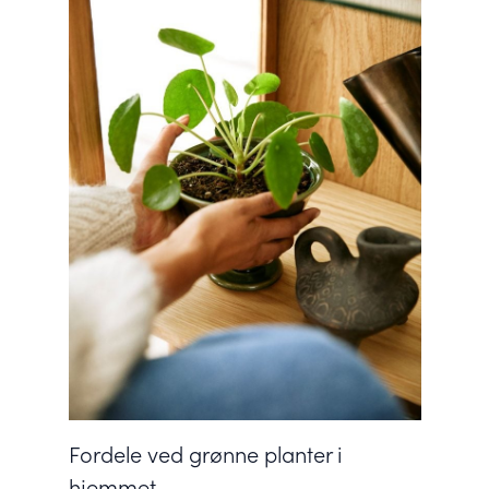
Fordele ved grønne planter i
hjemmet