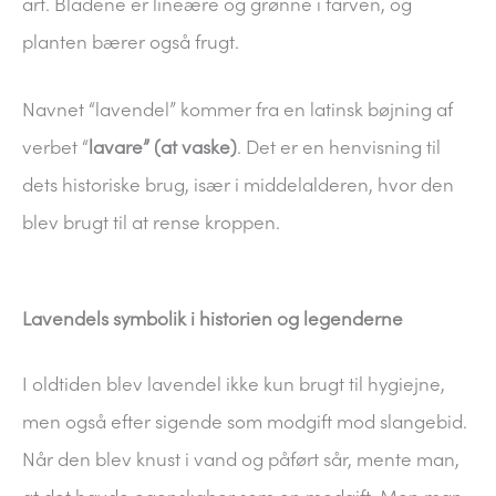
art. Bladene er lineære og grønne i farven, og
planten bærer også frugt.
Navnet “lavendel” kommer fra en latinsk bøjning af
verbet “
lavare” (at vaske)
. Det er en henvisning til
dets historiske brug, især i middelalderen, hvor den
blev brugt til at rense kroppen.
Lavendels symbolik i historien og legenderne
I oldtiden blev lavendel ikke kun brugt til hygiejne,
men også efter sigende som modgift mod slangebid.
Når den blev knust i vand og påført sår, mente man,