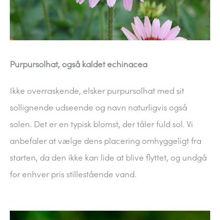
Purpursolhat, også kaldet echinacea
Ikke overraskende, elsker purpursolhat med sit
sollignende udseende og navn naturligvis også
solen. Det er en typisk blomst, der tåler fuld sol. Vi
anbefaler at vælge dens placering omhyggeligt fra
starten, da den ikke kan lide at blive flyttet, og undgå
for enhver pris stillestående vand.