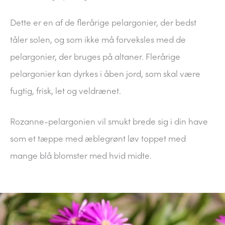
Dette er en af de flerårige pelargonier, der bedst
tåler solen, og som ikke må forveksles med de
pelargonier, der bruges på altaner. Flerårige
pelargonier kan dyrkes i åben jord, som skal være
fugtig, frisk, let og veldrænet.
Rozanne-pelargonien vil smukt brede sig i din have
som et tæppe med æblegrønt løv toppet med
mange blå blomster med hvid midte.