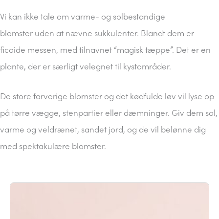
Vi kan ikke tale om varme- og solbestandige
blomster uden at nævne sukkulenter. Blandt dem er
ficoide messen, med tilnavnet “magisk tæppe”. Det er en
plante, der er særligt velegnet til kystområder.
De store farverige blomster og det kødfulde løv vil lyse op
på tørre vægge, stenpartier eller dæmninger. Giv dem sol,
varme og veldrænet, sandet jord, og de vil belønne dig
med spektakulære blomster.