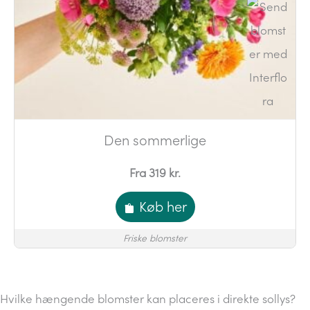
Den sommerlige
Fra 319 kr.
Køb her
Friske blomster
Hvilke hængende blomster kan placeres i direkte sollys?