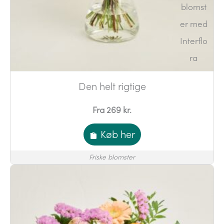
Den helt rigtige
Fra 269 kr.
Køb her
Friske blomster