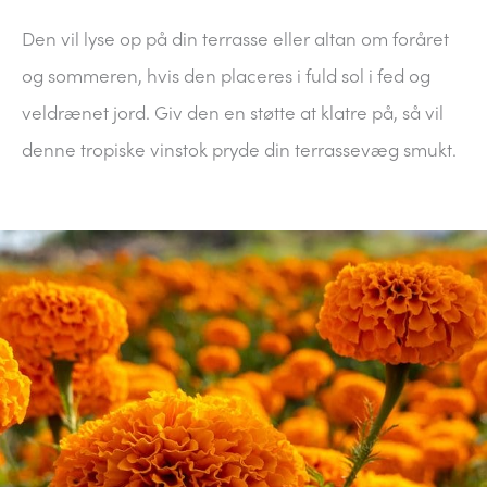
Den vil lyse op på din terrasse eller altan om foråret
og sommeren, hvis den placeres i fuld sol i fed og
veldrænet jord. Giv den en støtte at klatre på, så vil
denne tropiske vinstok pryde din terrassevæg smukt.