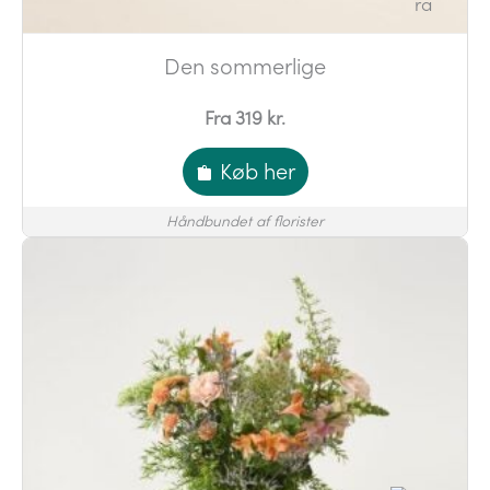
Den sommerlige
Fra 319 kr.
Køb her
Håndbundet af florister