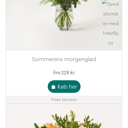
Sommerens morgenglød
Fra 229 kr.
Køb her
Friske blomster