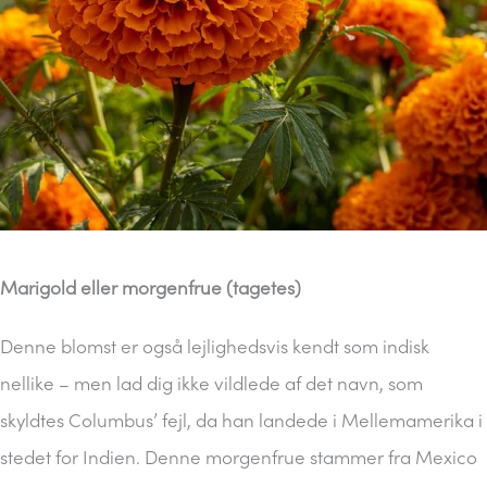
Marigold eller morgenfrue (tagetes)
Denne blomst er også lejlighedsvis kendt som indisk
nellike – men lad dig ikke vildlede af det navn, som
skyldtes Columbus’ fejl, da han landede i Mellemamerika i
stedet for Indien. Denne morgenfrue stammer fra Mexico