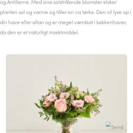
og Antillerne. Med sine solstrålende blomster elsker
planten sol og varme og tåler en vis tørke. Den vil lyse op i
din have eller altan og er meget værdsat i køkkenhaver,
da den er et naturligt insektmiddel.