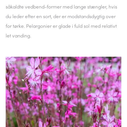
såkaldte vedbend-former med lange stængler, hvis
du leder efter en sort, der er modstandsdygtig over
for tørke. Pelargonier er glade i fuld sol med relativt
let vanding.