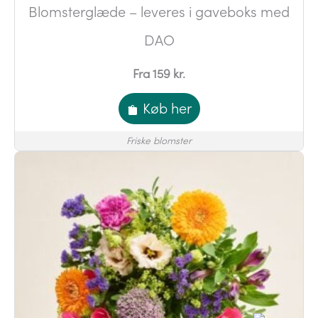
Blomsterglæde – leveres i gaveboks med
DAO
Fra 159 kr.
Køb her
Friske blomster