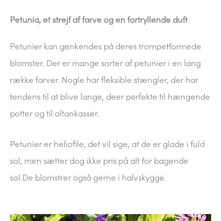
Petunia, et strejf af farve og en fortryllende duft
Petunier kan genkendes på deres trompetformede
blomster. Der er mange sorter af petunier i en lang
række farver. Nogle har fleksible stængler, der har
tendens til at blive lange, deer perfekte til hængende
potter og til altankasser.
Petunier er heliofile, det vil sige, at de er glade i fuld
sol, men sætter dog ikke pris på alt for bagende
sol.De blomstrer også gerne i halvskygge.