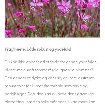
Pragtkærte, både robust og yndefuld
Du kan ikke andet end at falde for denne yndefulde
plante med små sommerfuglelignende blomster?
Den er nem at dyrke og viser sig at være ekstremt
robust over for klimatiske forhold som tørke og
hedebølger. Desuden kan du nyde dens gavmilde
blomstring i næsten seks måneder. Hvad mere kan