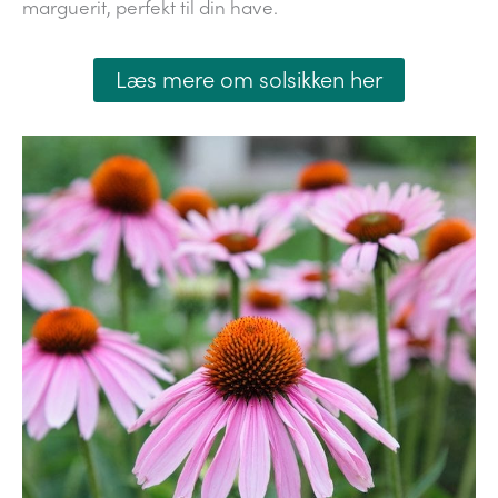
marguerit, perfekt til din have.
Læs mere om solsikken her