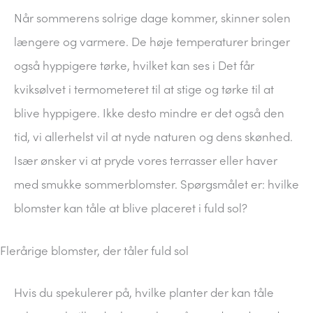
Når sommerens solrige dage kommer, skinner solen
længere og varmere. De høje temperaturer bringer
også hyppigere tørke, hvilket kan ses i Det får
kviksølvet i termometeret til at stige og tørke til at
blive hyppigere. Ikke desto mindre er det også den
tid, vi allerhelst vil at nyde naturen og dens skønhed.
Især ønsker vi at pryde vores terrasser eller haver
med smukke sommerblomster. Spørgsmålet er: hvilke
blomster kan tåle at blive placeret i fuld sol?
Flerårige blomster, der tåler fuld sol
Hvis du spekulerer på, hvilke planter der kan tåle