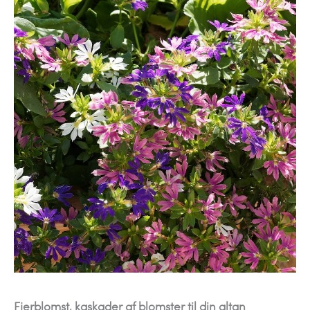
Fjerblomst, kaskader af blomster til din altan