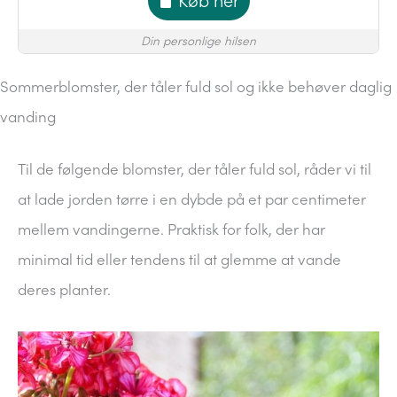
Køb her
Din personlige hilsen
Sommerblomster, der tåler fuld sol og ikke behøver daglig
vanding
Til de følgende blomster, der tåler fuld sol, råder vi til
at lade jorden tørre i en dybde på et par centimeter
mellem vandingerne. Praktisk for folk, der har
minimal tid eller tendens til at glemme at vande
deres planter.