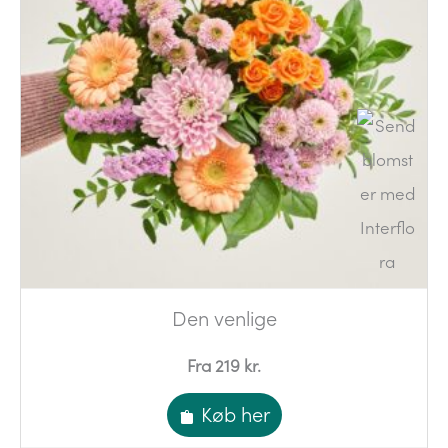
Den venlige
Fra 219 kr.
Køb her