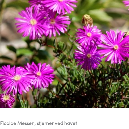
Ficoide Messen, stjerner ved havet