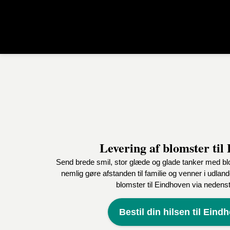
Levering af blomster til
Send brede smil, stor glæde og glade tanker med bl
nemlig gøre afstanden til familie og venner i udlan
blomster til Eindhoven via nedenst