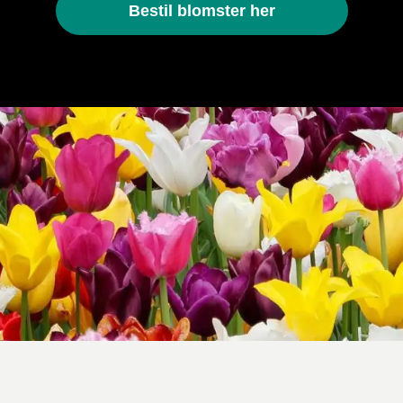
Bestil blomster her