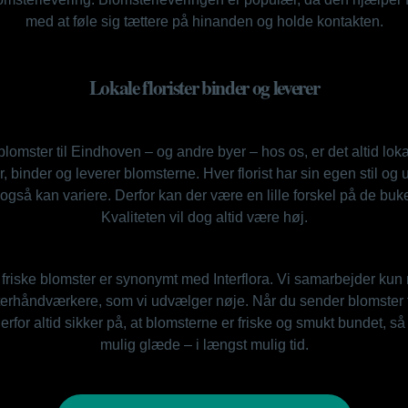
med at føle sig tættere på hinanden og holde kontakten.
Lokale florister binder og leverer
lomster til Eindhoven – og andre byer – hos os, er det altid lokal
binder og leverer blomsterne. Hver florist har sin egen stil og 
så kan variere. Derfor kan der være en lille forskel på de bukett
Kvaliteten vil dog altid være høj.
e, friske blomster er synonymt med Interflora. Vi samarbejder ku
erhåndværkere, som vi udvælger nøje. Når du sender blomster t
erfor altid sikker på, at blomsterne er friske og smukt bundet, s
mulig glæde – i længst mulig tid.