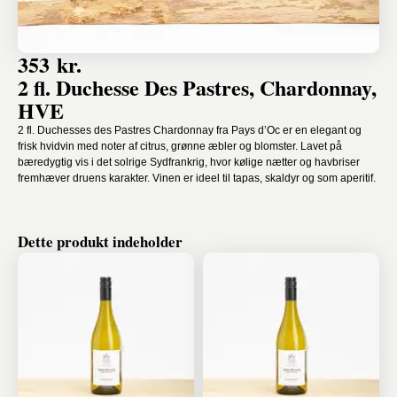
353 kr.
2 fl. Duchesse Des Pastres, Chardonnay,
HVE
2 fl. Duchesses des Pastres Chardonnay fra Pays d’Oc er en elegant og
frisk hvidvin med noter af citrus, grønne æbler og blomster. Lavet på
bæredygtig vis i det solrige Sydfrankrig, hvor kølige nætter og havbriser
fremhæver druens karakter. Vinen er ideel til tapas, skaldyr og som aperitif.
Dette produkt indeholder