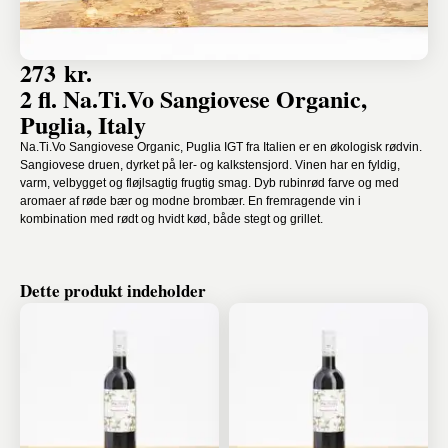
273 kr.
2 fl. Na.Ti.Vo Sangiovese Organic,
Puglia, Italy
Na.Ti.Vo Sangiovese Organic, Puglia IGT fra Italien er en økologisk rødvin.
Sangiovese druen, dyrket på ler- og kalkstensjord. Vinen har en fyldig,
varm, velbygget og fløjlsagtig frugtig smag. Dyb rubinrød farve og med
aromaer af røde bær og modne brombær. En fremragende vin i
kombination med rødt og hvidt kød, både stegt og grillet.
Dette produkt indeholder