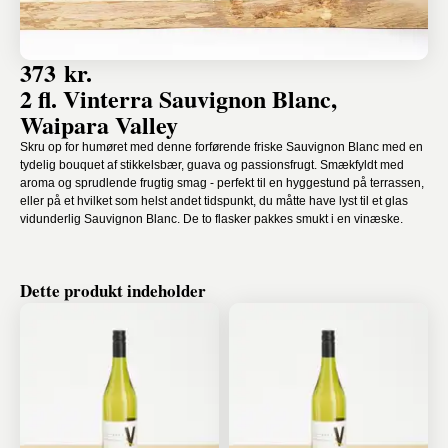
373 kr.
2 fl. Vinterra Sauvignon Blanc,
Waipara Valley
Skru op for humøret med denne forførende friske Sauvignon Blanc med en
tydelig bouquet af stikkelsbær, guava og passionsfrugt. Smækfyldt med
aroma og sprudlende frugtig smag - perfekt til en hyggestund på terrassen,
eller på et hvilket som helst andet tidspunkt, du måtte have lyst til et glas
vidunderlig Sauvignon Blanc. De to flasker pakkes smukt i en vinæske.
Dette produkt indeholder