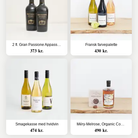
2 fl. Gran Passione Appassimento økologisk
Fransk farvepalette
373 kr.
430 kr.
Smagekasse med hvidvin
Méry-Melrose, Organic Cognac med choko rocks
474 kr.
490 kr.