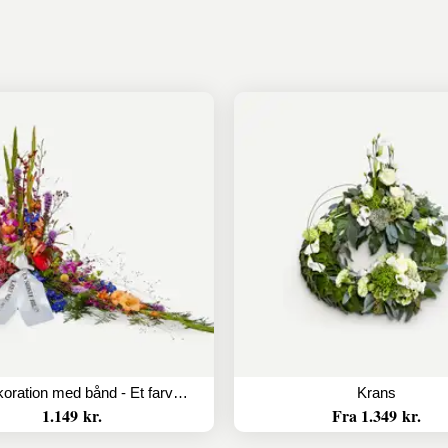
Båredekoration med bånd - Et farverigt farvel
Krans
1.149 kr.
Fra 1.349 kr.