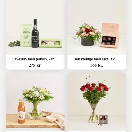
Gavekurv med portvin, kaffe og marcipanblomster
Den kærlige med luksus chokoladekugler
275 kr.
368 kr.