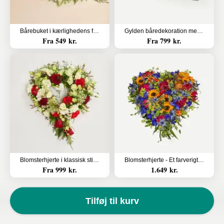
Bårebuket i kærlighedens farver
Gylden båredekoration med bånd
Fra 549 kr.
Fra 799 kr.
Blomsterhjerte i klassisk stil - rød og hvid
Blomsterhjerte - Et farverigt farvel
Fra 999 kr.
1.649 kr.
Tilføj til kurv