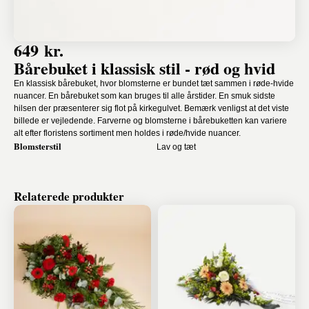
649 kr.
Bårebuket i klassisk stil - rød og hvid
En klassisk bårebuket, hvor blomsterne er bundet tæt sammen i røde-hvide
nuancer. En bårebuket som kan bruges til alle årstider. En smuk sidste
hilsen der præsenterer sig flot på kirkegulvet. Bemærk venligst at det viste
billede er vejledende. Farverne og blomsterne i bårebuketten kan variere
alt efter floristens sortiment men holdes i røde/hvide nuancer.
Blomsterstil
Lav og tæt
Relaterede produkter