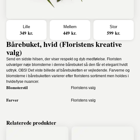
Lille
Mellem
Stor
349 kr.
449 kr.
599 kr.
Bårebuket, hvid (Floristens kreative
valg)
Send en sidste hilsen, der viser respekt og dyb medfølelse. Floristen
udvælger nøje blomsterne i denne bårebuket så den får et elegant hvidt
udtryk. OBS! Det viste billede af bårebuketten er vejledende. Farverne og
blomsterne i bårebuketten varierer efter floristens sortiment men holdes i
hvide/lyse nuancer.
Blomsterstil
Floristens valg
Farver
Floristens valg
Relaterede produkter