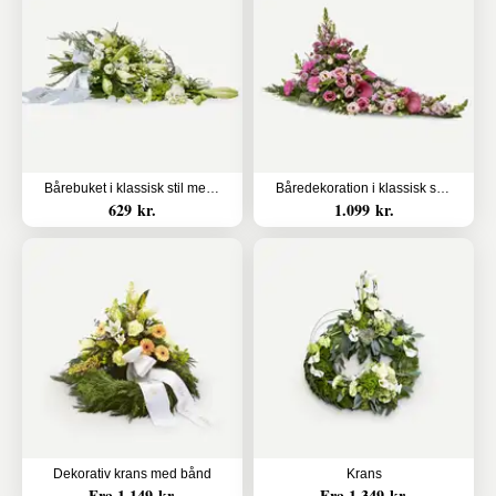
Bårebuket i klassisk stil med bånd - hvid
Båredekoration i klassisk stil - pink
629 kr.
1.099 kr.
Dekorativ krans med bånd
Krans
Fra 1.149 kr.
Fra 1.349 kr.