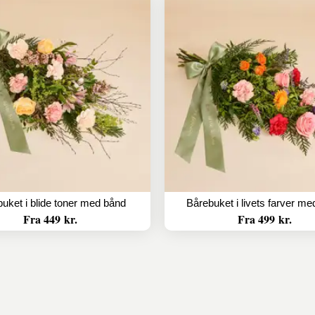
uket i blide toner med bånd
Bårebuket i livets farver m
Fra 449 kr.
Fra 499 kr.