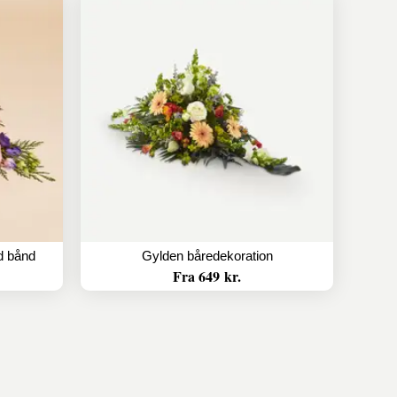
ed bånd
Gylden båredekoration
Fra 649 kr.