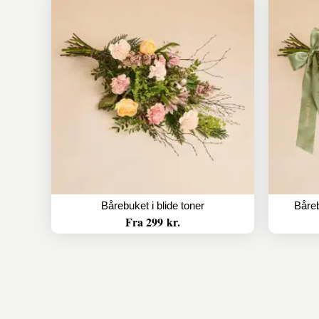
Bårebuket i blide toner
Båreb
Fra 299 kr.