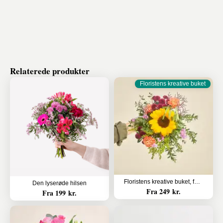
Relaterede produkter
Floristens kreative buket
Floristens kreative buket, farverige nuancer
Den lyserøde hilsen
Fra 249 kr.
Fra 199 kr.