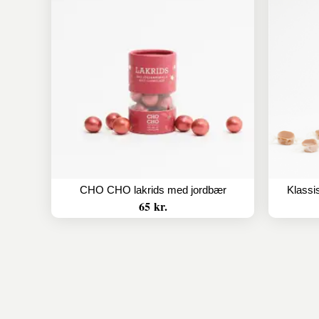
CHO CHO lakrids med jordbær
Klassi
65 kr.