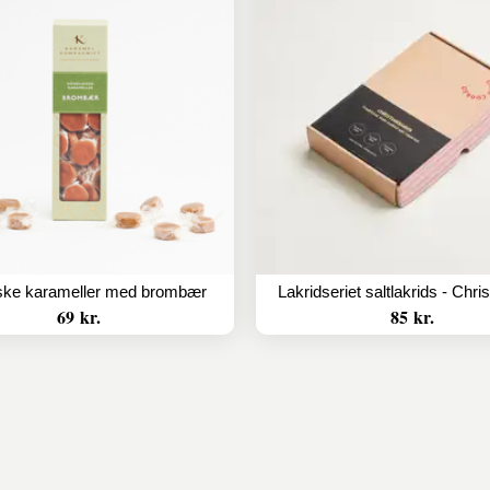
ske karameller med brombær
69 kr.
85 kr.