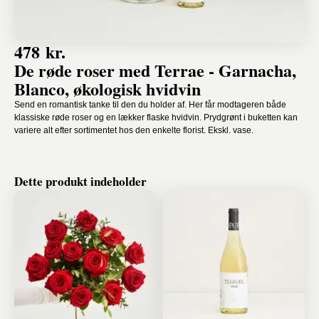
478 kr.
De røde roser med Terrae - Garnacha,
Blanco, økologisk hvidvin
Send en romantisk tanke til den du holder af. Her får modtageren både
klassiske røde roser og en lækker flaske hvidvin. Prydgrønt i buketten kan
variere alt efter sortimentet hos den enkelte florist. Ekskl. vase.
Dette produkt indeholder