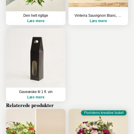
Den helt rigtige
Vinterra Sauvignon Blanc, Waipara Valley
Læs mere
Læs mere
Gaveæske til 1 fl. vin
Læs mere
Relaterede produkter
Floristens kreative buket