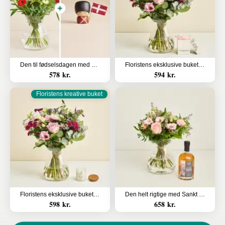
Den til fødselsdagen med Frederik
Floristens eksklusive buket med champagnetrøfler
578 kr.
594 kr.
Floristens kreative buket
Floristens eksklusive buket med duftlys
Den helt rigtige med Sankt Thomas, Carribean Rum - Oak Aged
598 kr.
658 kr.