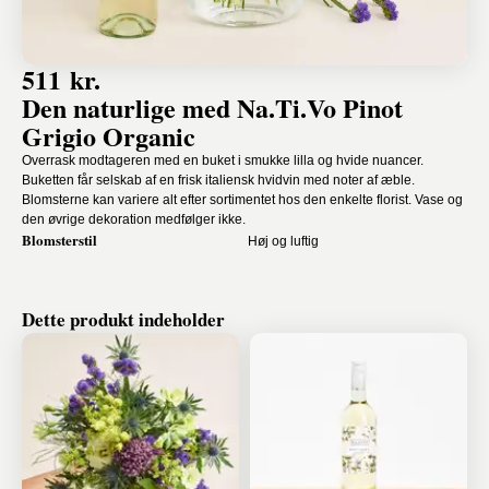
511 kr.
Den naturlige med Na.Ti.Vo Pinot
Grigio Organic
Overrask modtageren med en buket i smukke lilla og hvide nuancer.
Buketten får selskab af en frisk italiensk hvidvin med noter af æble.
Blomsterne kan variere alt efter sortimentet hos den enkelte florist. Vase og
den øvrige dekoration medfølger ikke.
Blomsterstil
Høj og luftig
Dette produkt indeholder