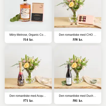
Méry-Melrose, Organic Cognac og Lakridseriet Christianshavn
Den romantiske med CHO CHO 18 stk.
514 kr.
558 kr.
Den romantiske med Acquesi, Brachetto
Den romantiske med Duchesse Des Pastres, Pinot Noir
571 kr.
581 kr.