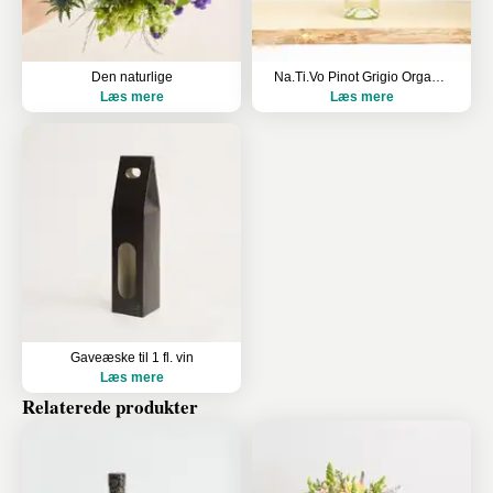
Den naturlige
Na.Ti.Vo Pinot Grigio Organic, Sicilien, Italy
Læs mere
Læs mere
Gaveæske til 1 fl. vin
Læs mere
Relaterede produkter