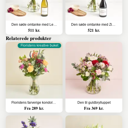
Den søde omtanke med Les Amourettes, Sauvignon Blanc
Den søde omtanke med Zinfandel
511 kr.
521 kr.
Relaterede produkter
Floristens kreative buket
Floristens farverige kondolencebuket
Den til guldbrylluppet
Fra 289 kr.
Fra 369 kr.