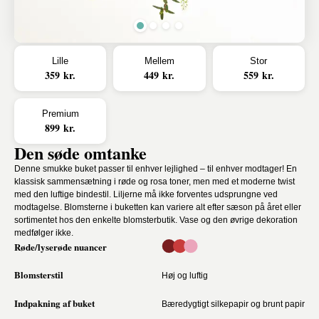
Lille
Mellem
Stor
359 kr.
449 kr.
559 kr.
Premium
899 kr.
Den søde omtanke
Denne smukke buket passer til enhver lejlighed – til enhver modtager! En
klassisk sammensætning i røde og rosa toner, men med et moderne twist
med den luftige bindestil. Liljerne må ikke forventes udsprungne ved
modtagelse. Blomsterne i buketten kan variere alt efter sæson på året eller
sortimentet hos den enkelte blomsterbutik. Vase og den øvrige dekoration
medfølger ikke.
Røde/lyserøde nuancer
Blomsterstil
Høj og luftig
Indpakning af buket
Bæredygtigt silkepapir og brunt papir