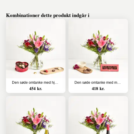
Kombinationer dette produkt indgår i
Den søde omtanke med hjerte med chokolade
Den søde omtanke med marcipanhjerter
454 kr.
418 kr.