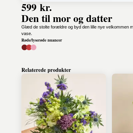
599 kr.
Den til mor og datter
Glæd de stolte forældre og byd den lille nye velkommen me
vase.
Røde/lyserøde nuancer
Relaterede produkter