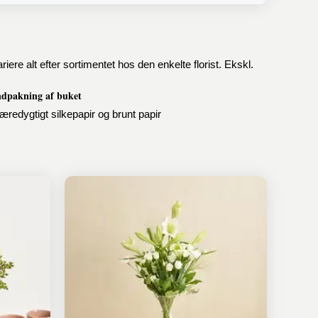
e alt efter sortimentet hos den enkelte florist. Ekskl.
ndpakning af buket
æredygtigt silkepapir og brunt papir