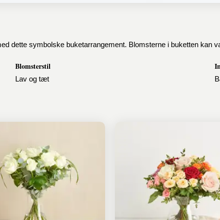
d dette symbolske buketarrangement. Blomsterne i buketten kan varier
Blomsterstil
I
Lav og tæt
B