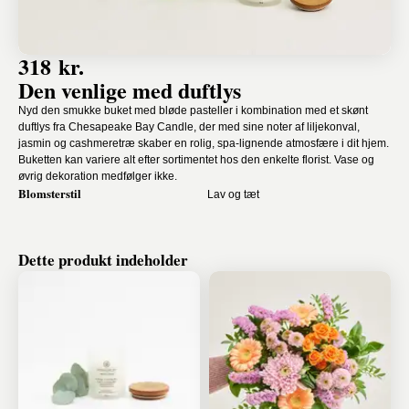
318 kr.
Den venlige med duftlys
Nyd den smukke buket med bløde pasteller i kombination med et skønt
duftlys fra Chesapeake Bay Candle, der med sine noter af liljekonval,
jasmin og cashmeretræ skaber en rolig, spa-lignende atmosfære i dit hjem.
Buketten kan variere alt efter sortimentet hos den enkelte florist. Vase og
øvrig dekoration medfølger ikke.
Blomsterstil
Lav og tæt
Dette produkt indeholder