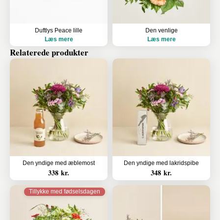
Duftlys Peace lille
Den venlige
Læs mere
Læs mere
Relaterede produkter
Den yndige med æblemost
Den yndige med lakridspibe
338 kr.
348 kr.
Tillykke med fødselsdagen