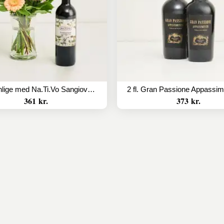
Den venlige med Na.Ti.Vo Sangiovese
361 kr.
373 kr.