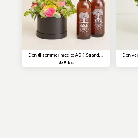
Den til sommer med to ASK Strandurt Nr. 7
359 kr.