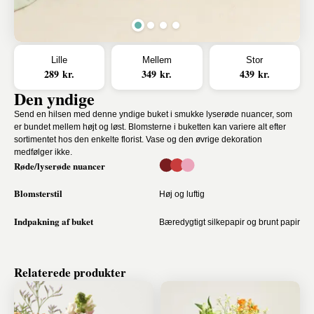
Lille
Mellem
Stor
289 kr.
349 kr.
439 kr.
Den yndige
Send en hilsen med denne yndige buket i smukke lyserøde nuancer, som
er bundet mellem højt og løst. Blomsterne i buketten kan variere alt efter
sortimentet hos den enkelte florist. Vase og den øvrige dekoration
medfølger ikke.
Røde/lyserøde nuancer
Blomsterstil
Høj og luftig
Indpakning af buket
Bæredygtigt silkepapir og brunt papir
Relaterede produkter