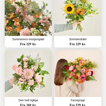
Sommerens morgenglød
Sommerdrøm
Fra 229 kr.
Fra 229 kr.
Den helt rigtige
Farvepragt
Fra 269 kr.
Fra 529 kr.