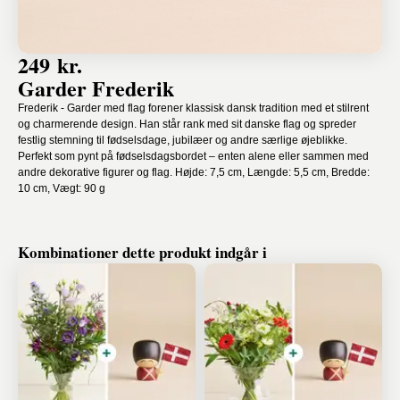
249 kr.
Garder Frederik
Frederik - Garder med flag forener klassisk dansk tradition med et stilrent
og charmerende design. Han står rank med sit danske flag og spreder
festlig stemning til fødselsdage, jubilæer og andre særlige øjeblikke.
Perfekt som pynt på fødselsdagsbordet – enten alene eller sammen med
andre dekorative figurer og flag. Højde: 7,5 cm, Længde: 5,5 cm, Bredde:
10 cm, Vægt: 90 g
Kombinationer dette produkt indgår i