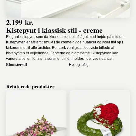
2.199 kr.
Kistepynt i klassisk stil - creme
Elegant kistepynt, som dækker en stor del af låget med højde på midten.
Kistepynten er afstemt smukt i de creme-hvide nuancer og lyser flot op i
kirkerummet til alle årstider. Bemærk venligst at det viste billede af
kistepynten er vejledende. Farverne og blomsterne i kistepynten kan
variere alt efter floristens sortiment, men holdes i de lyse nuancer.
Blomsterstil
Høj og luftig
Relaterede produkter