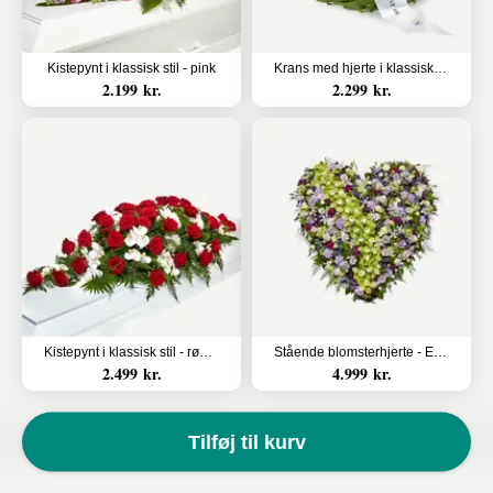
Kistepynt i klassisk stil - pink
Krans med hjerte i klassisk stil med bånd
2.199 kr.
2.299 kr.
Kistepynt i klassisk stil - rød og hvid
Stående blomsterhjerte - Et eksklusivt farvel
2.499 kr.
4.999 kr.
Tilføj til kurv