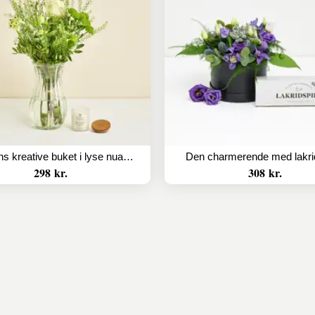
Floristens kreative buket i lyse nuancer med duftlys
Den charmerende med lakri
298 kr.
308 kr.