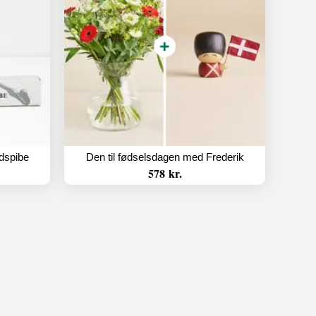
dspibe
Den til fødselsdagen med Frederik
578 kr.