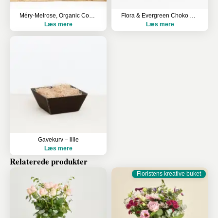
Méry-Melrose, Organic Cognac
Flora & Evergreen Choko Rocks
Læs mere
Læs mere
Gavekurv – lille
Læs mere
Relaterede produkter
Floristens kreative buket