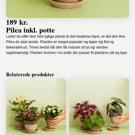
189 kr.
Pilea inkl. potte
Leder du efter den helt rigtige plante til det moderne hjem, er det den fine
Pilea du skal sende. Planten er meget populær og tager sig flot og
dekorativt ud. Trives bedst når den får masser af lys og vandes
regelmæssigt. Planten leveres i en potte der passer til plantens stil og type
Relaterede produkter