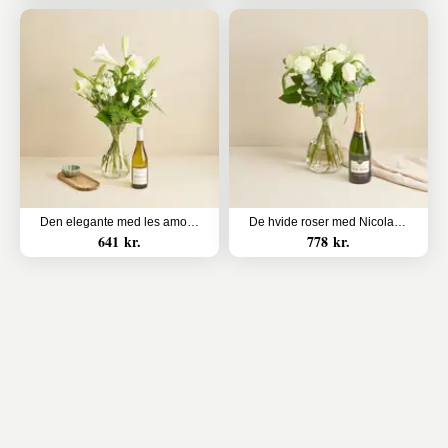
Den elegante med les amourettes
De hvide roser med Nicolas Feuillatte, Sélection Brut, Champagne
641 kr.
778 kr.