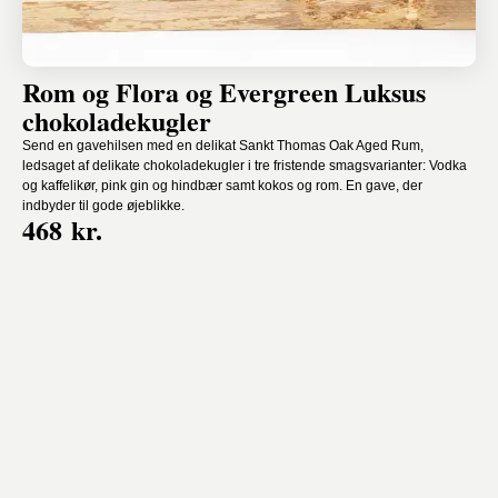
Rom og Flora og Evergreen Luksus
chokoladekugler
Send en gavehilsen med en delikat Sankt Thomas Oak Aged Rum,
ledsaget af delikate chokoladekugler i tre fristende smagsvarianter: Vodka
og kaffelikør, pink gin og hindbær samt kokos og rom. En gave, der
indbyder til gode øjeblikke.
468 kr.