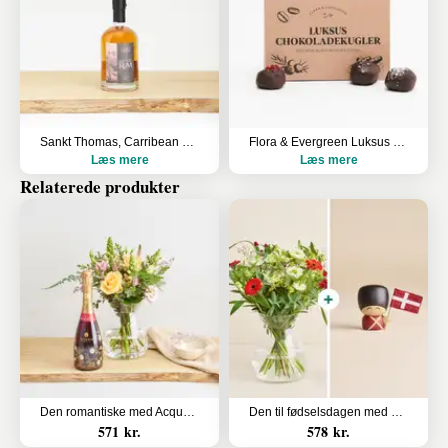
Sankt Thomas, Carribean Rum - Oak Aged
Flora & Evergreen Luksus chokoladekugler
Læs mere
Læs mere
Relaterede produkter
Den romantiske med Acquesi, Brachetto
Den til fødselsdagen med Frederik
571 kr.
578 kr.