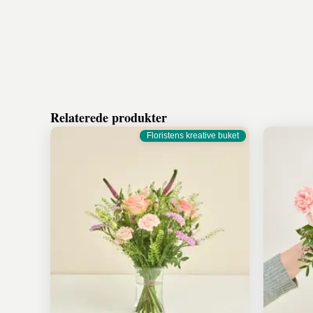
Relaterede produkter
Floristens kreative buket