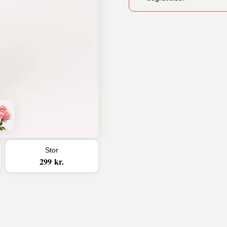
Stor
299 kr.