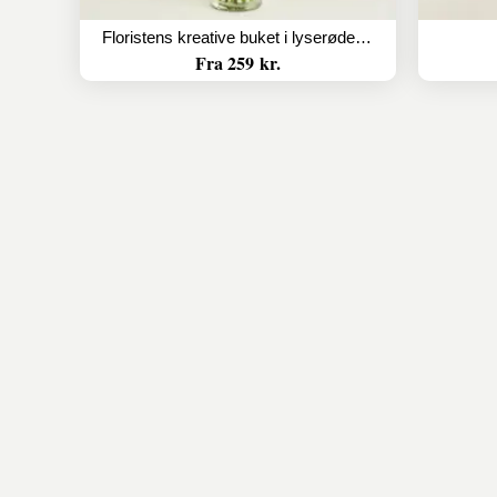
Floristens kreative buket i lyserøde nuancer
Fra 259 kr.