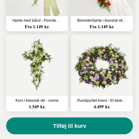
Hjerte med bånd - Floristens kreative valg
Blomsterhjerte i klassisk stil med bånd
Fra 1.149 kr.
Fra 1.149 kr.
Kors i klassisk stil - creme
Rundpyntet krans - Et eksklusivt farvel
1.549 kr.
4.499 kr.
Tilføj til kurv