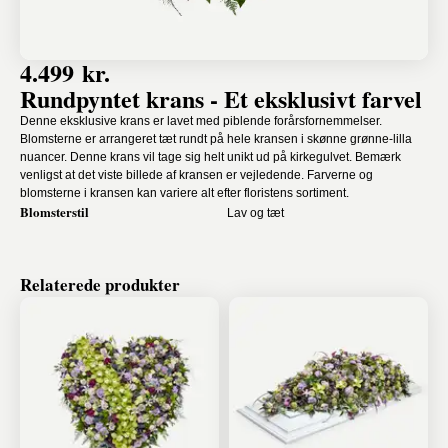
4.499 kr.
Rundpyntet krans - Et eksklusivt farvel
Denne eksklusive krans er lavet med piblende forårsfornemmelser.
Blomsterne er arrangeret tæt rundt på hele kransen i skønne grønne-lilla
nuancer. Denne krans vil tage sig helt unikt ud på kirkegulvet. Bemærk
venligst at det viste billede af kransen er vejledende. Farverne og
blomsterne i kransen kan variere alt efter floristens sortiment.
Blomsterstil
Lav og tæt
Relaterede produkter