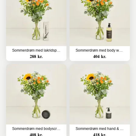
Sommerdrøm med lakridspibe
Sommerdrøm med body wash
288 kr.
404 kr.
Sommerdrøm med bodyscrub
Sommerdrøm med hand & body lotion
408 kr.
418 kr.