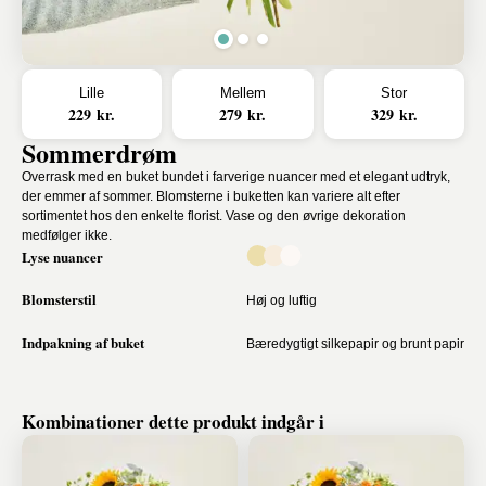
Lille
Mellem
Stor
229 kr.
279 kr.
329 kr.
Sommerdrøm
Overrask med en buket bundet i farverige nuancer med et elegant udtryk,
der emmer af sommer. Blomsterne i buketten kan variere alt efter
sortimentet hos den enkelte florist. Vase og den øvrige dekoration
medfølger ikke.
Lyse nuancer
Blomsterstil
Høj og luftig
Indpakning af buket
Bæredygtigt silkepapir og brunt papir
Kombinationer dette produkt indgår i