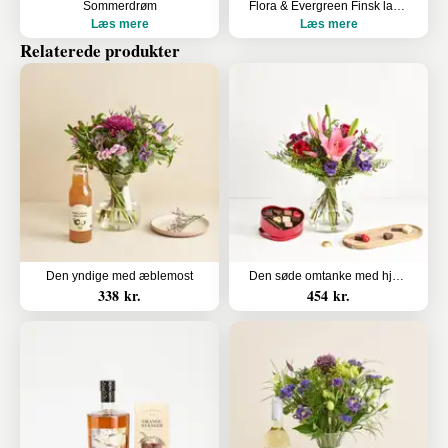
Sommerdrøm
Flora & Evergreen Finsk lakridspibe i gaveæske
Læs mere
Læs mere
Relaterede produkter
Den yndige med æblemost
Den søde omtanke med hjerte med chokolade
338 kr.
454 kr.