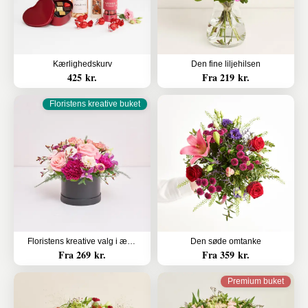
Kærlighedskurv
Den fine liljehilsen
425 kr.
Fra 219 kr.
Floristens kreative buket
Floristens kreative valg i æske
Den søde omtanke
Fra 269 kr.
Fra 359 kr.
Premium buket