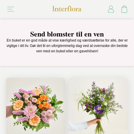
Send blomster til en ven
En buket er en god måde at vise kærlighed og værdsættelse for alle, der er
vigtige i dit liv. Gør det til en uforglemmelig dag ved at overraske din bedste
ven med en buket eller en gavehilsen!