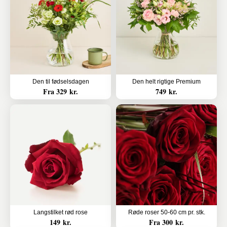
Den til fødselsdagen
Den helt rigtige Premium
Fra 329 kr.
749 kr.
Langstilket rød rose
Røde roser 50-60 cm pr. stk.
149 kr.
Fra 300 kr.