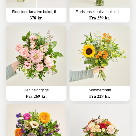
Floristens kreative buket, flerfarvet med flydende sæbe fra Badeanstalten
Floristens kreative buket i lyserøde nuancer
378 kr.
Fra 259 kr.
Den helt rigtige
Sommerdrøm
Fra 269 kr.
Fra 229 kr.