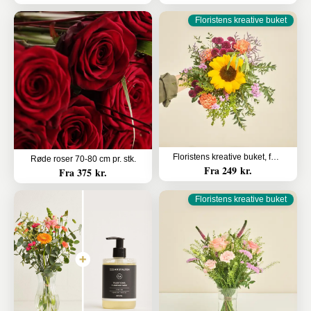
Floristens kreative buket
Floristens kreative buket, farverige nuancer
Røde roser 70-80 cm pr. stk.
Fra 249 kr.
Fra 375 kr.
Floristens kreative buket