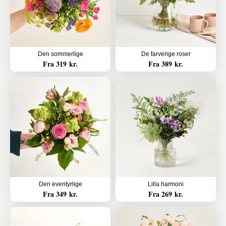
Den sommerlige
De farverige roser
Fra 319 kr.
Fra 389 kr.
Den eventyrlige
Lilla harmoni
Fra 349 kr.
Fra 269 kr.