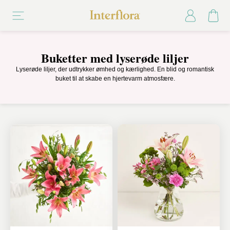
Buketter med lyserøde liljer
Lyserøde liljer, der udtrykker ømhed og kærlighed. En blid og romantisk
buket til at skabe en hjertevarm atmosfære.