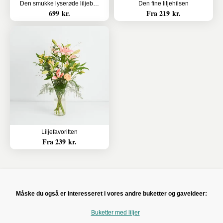
Den smukke lyserøde liljebuket
Den fine liljehilsen
699 kr.
Fra 219 kr.
Liljefavoritten
Fra 239 kr.
Måske du også er interesseret i vores andre buketter og gaveideer:
Buketter med liljer