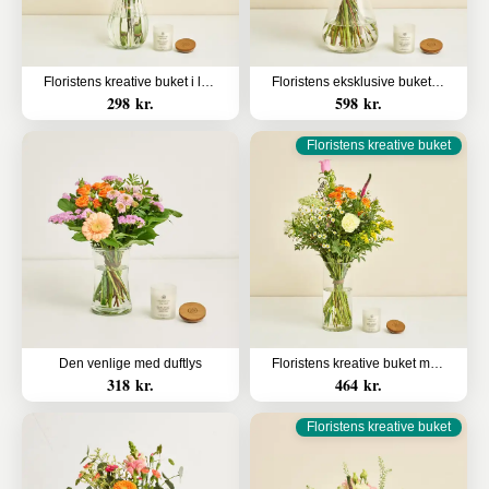
Floristens kreative buket i lyse nuancer med duftlys
Floristens eksklusive buket med duftlys
298 kr.
598 kr.
Floristens kreative buket
Den venlige med duftlys
Floristens kreative buket med duftlys
318 kr.
464 kr.
Floristens kreative buket