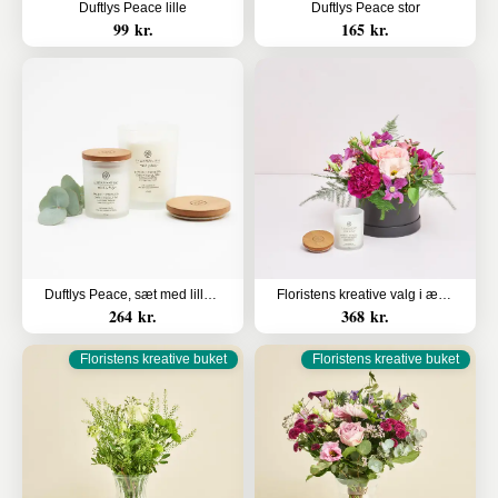
Duftlys Peace lille
Duftlys Peace stor
99 kr.
165 kr.
Duftlys Peace, sæt med lille og stor
Floristens kreative valg i æske med duftlys
264 kr.
368 kr.
Floristens kreative buket
Floristens kreative buket