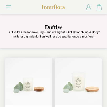
Duftlys
Duftlys fra Chesapeake Bay Candle’s signatur kollektion ”Mind & Body”
inviterer dig indenfor i en wellness og spa-lignende atmosfære.