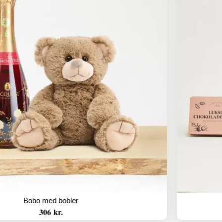
Bobo med bobler
306 kr.