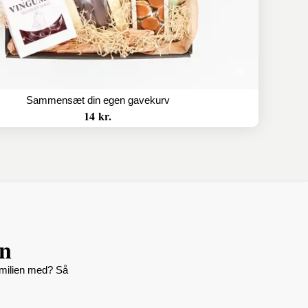
Sammensæt din egen gavekurv
14 kr.
en
amilien med? Så