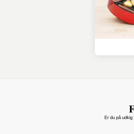
F
Er du på udkig