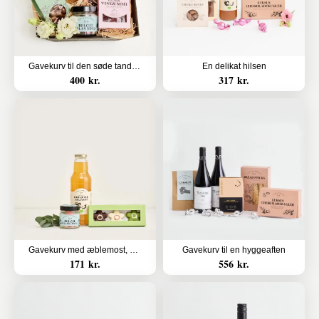
Gavekurv til den søde tand (Floristens kreative valg uden alkohol)
En delikat hilsen
400 kr.
317 kr.
Gavekurv med æblemost, blandede bolcher og marcipanblomster
Gavekurv til en hyggeaften
171 kr.
556 kr.