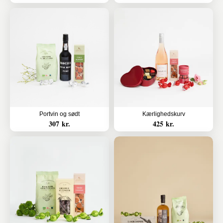
Portvin og sødt
Kærlighedskurv
307 kr.
425 kr.