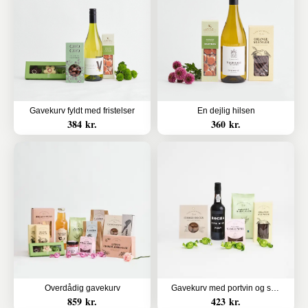
Gavekurv fyldt med fristelser
En dejlig hilsen
384 kr.
360 kr.
Overdådig gavekurv
Gavekurv med portvin og sødt
859 kr.
423 kr.