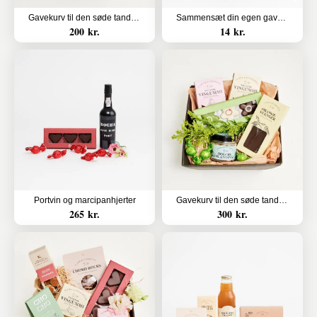
Gavekurv til den søde tand (Floristens kreative valg uden alkohol)
Sammensæt din egen gavekurv
200 kr.
14 kr.
Portvin og marcipanhjerter
Gavekurv til den søde tand (Floristens kreative valg uden alkohol)
265 kr.
300 kr.