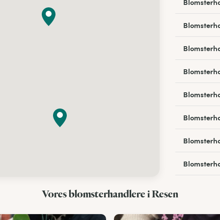
Blomsterha
Blomsterha
Blomsterha
Blomsterha
Blomsterha
Blomsterha
Blomsterha
Blomsterha
Blomsterha
Vores blomsterhandlere i Resen
Blomsterh