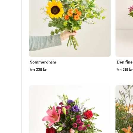
Sommerdrøm
Den fine 
229 kr
219 kr
fra
fra