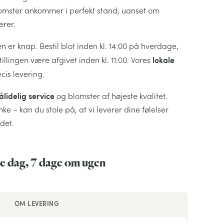
lomster ankommer i perfekt stand, uanset om
erer.
 er knap. Bestil blot inden kl. 14:00 på hverdage,
lokale
llingen være afgivet inden kl. 11:00. Vores
cis levering.
ålidelig service
og blomster af højeste kvalitet.
e – kan du stole på, at vi leverer dine følelser
det.
me dag, 7 dage om ugen
OM LEVERING