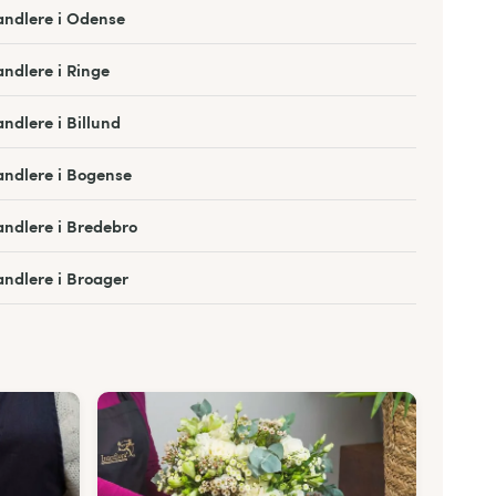
ndlere i Odense
ndlere i Ringe
ndlere i Billund
ndlere i Bogense
ndlere i Bredebro
ndlere i Broager
ndlere i Broby
ndlere i Egtved