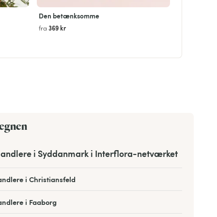
Den betænksomme
369 kr
fra
megnen
andlere i Syddanmark i Interflora-netværket
ndlere i Christiansfeld
ndlere i Faaborg