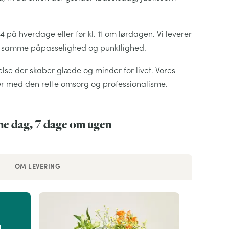
 14 på hverdage eller før kl. 11 om lørdagen. Vi leverer
n samme påpasselighed og punktlighed.
else der skaber glæde og minder for livet. Vores
er med den rette omsorg og professionalisme.
mme dag, 7 dage om ugen
OM LEVERING
d