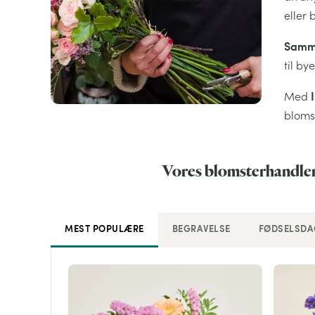
eller 
Samme
til b
Med
bloms
Vores blomsterhandlere
MEST POPULÆRE
BEGRAVELSE
FØDSELSDA