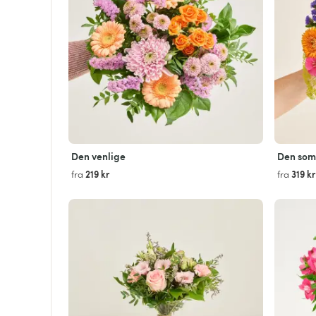
Den venlige
Den som
219 kr
319 kr
fra
fra