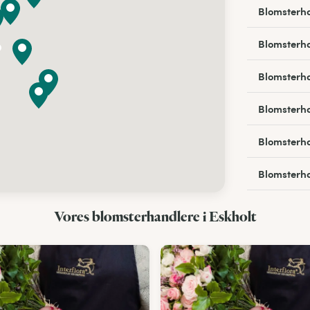
Blomsterha
Blomsterha
Blomsterha
Blomsterha
Blomsterha
Blomsterha
Blomsterha
Vores blomsterhandlere i Eskholt
Blomsterha